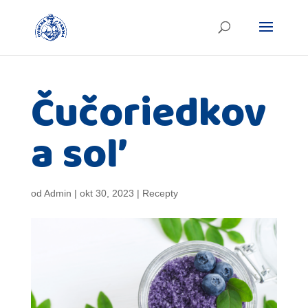
Čučoriedkov
a soľ
od
Admin
|
okt 30, 2023
|
Recepty