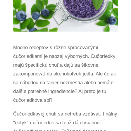
Mnoho receptov s rôzne spracovanými
čučoriedkami je naozaj výborných. Čučoriedky
majú špecifickú chuť a dajú sa šikovne
zakomponovať do akéhokoľvek jedla. Ale čo ak
sa náhodou na tanier nezmestia alebo nemáte
ďalšie potrebné ingrediencie? Aj preto je tu
čučoriedkova soľ!
Čučoriedkovej chuti sa netreba vzdávať, finálny
“dotyk” čučoriedok sa totiž dá dosiahnuť