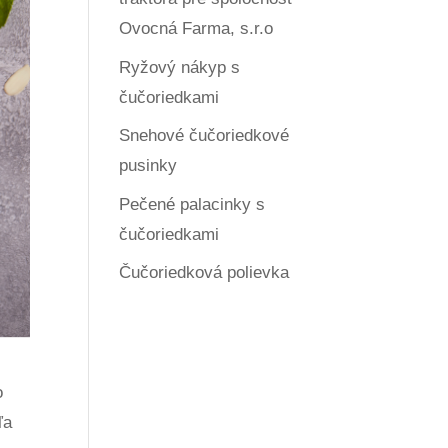
Ovocná Farma, s.r.o
Ryžový nákyp s
čučoriedkami
Snehové čučoriedkové
pusinky
Pečené palacinky s
čučoriedkami
Čučoriedková polievka
o
ľa