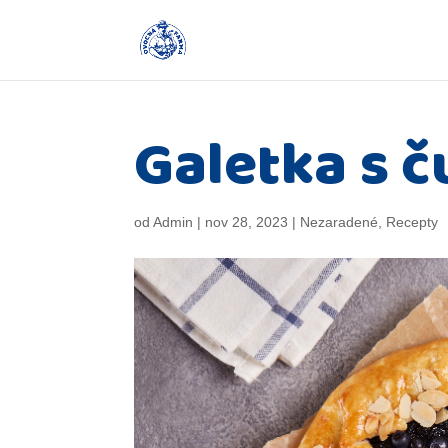
Galetka s 
od
Admin
|
nov 28, 2023
|
Nezaradené
,
Recepty