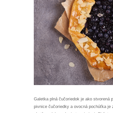
Galetka plná čučoriedok je ako stvorená p
pivnice čučoriedky a ovocná pochúťka je 