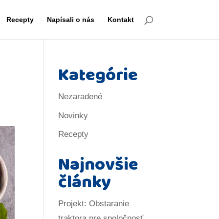
Recepty
Napísali o nás
Kontakt
Kategórie
Nezaradené
Novinky
Recepty
Najnovšie
články
Projekt: Obstaranie
traktora pre spoločnosť