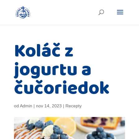
Koláč z
jogurtu a
čučoriedok
od
Admin
|
nov 14, 2023
|
Recepty