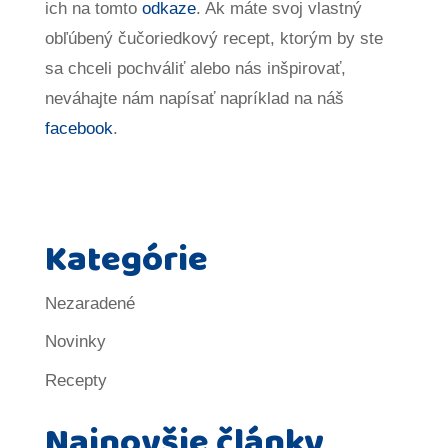
ich na tomto
odkaze
. Ak máte svoj vlastný
obľúbený čučoriedkový recept, ktorým by ste
sa chceli pochváliť alebo nás inšpirovať,
neváhajte nám napísať napríklad na náš
facebook
.
Kategórie
Nezaradené
Novinky
Recepty
Najnovšie články