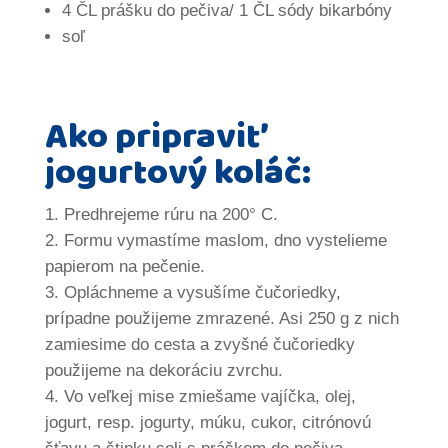
4 ČL prášku do pečiva/ 1 ČL sódy bikarbóny
soľ
Ako pripraviť
jogurtový koláč:
Predhrejeme rúru na 200° C.
Formu vymastíme maslom, dno vystelieme
papierom na pečenie.
Opláchneme a vysušíme čučoriedky,
prípadne použijeme zmrazené. Asi 250 g z nich
zamiesime do cesta a zvyšné čučoriedky
použijeme na dekoráciu zvrchu.
Vo veľkej mise zmiešame vajíčka, olej,
jogurt, resp. jogurty, múku, cukor, citrónovú