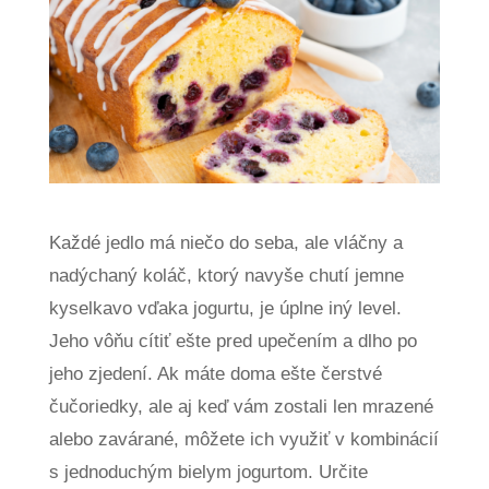
Každé jedlo má niečo do seba, ale vláčny a
nadýchaný koláč, ktorý navyše chutí jemne
kyselkavo vďaka jogurtu, je úplne iný level.
Jeho vôňu cítiť ešte pred upečením a dlho po
jeho zjedení. Ak máte doma ešte čerstvé
čučoriedky, ale aj keď vám zostali len mrazené
alebo zavárané, môžete ich využiť v kombinácií
s jednoduchým bielym jogurtom. Určite